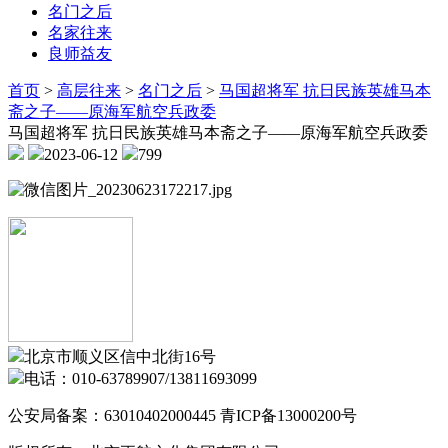
名门之后
名家往来
良师益友
首页
>
高层往来
>
名门之后
>
马国超将军 抗日民族英雄马本
斋之子——原海军航空兵政委
马国超将军 抗日民族英雄马本斋之子——原海军航空兵政委
2023-06-12
799
北京市顺义区信中北街16号
电话：010-63789907/13811693099
公安局备案：63010402000445 青ICP备13000200号