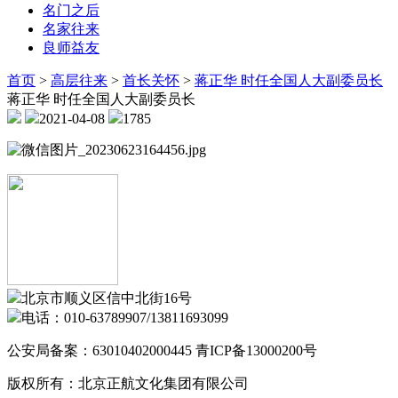
名门之后
名家往来
良师益友
首页
>
高层往来
>
首长关怀
>
蒋正华 时任全国人大副委员长
蒋正华 时任全国人大副委员长
2021-04-08
1785
北京市顺义区信中北街16号
电话：010-63789907/13811693099
公安局备案：63010402000445 青ICP备13000200号
版权所有：北京正航文化集团有限公司