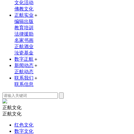
文化活动
佛教文化
正航实业
＋
编辑出版
教育培训
法律援助
名家书画
正航酒业
汝瓷基金
数字正航
＋
新闻动态
＋
正航动态
联系我们
＋
联系信息
正航
文化
正航文化
红色文化
数字文化