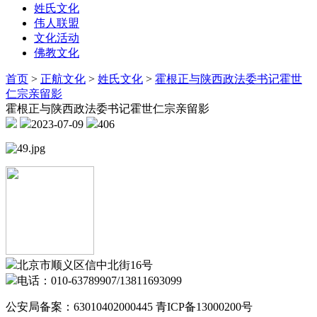
姓氏文化
伟人联盟
文化活动
佛教文化
首页
>
正航文化
>
姓氏文化
>
霍根正与陕西政法委书记霍世
仁宗亲留影
霍根正与陕西政法委书记霍世仁宗亲留影
2023-07-09
406
北京市顺义区信中北街16号
电话：010-63789907/13811693099
公安局备案：63010402000445 青ICP备13000200号