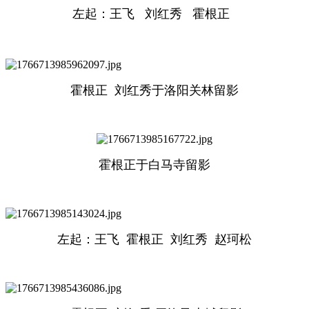
左起：王飞 刘红秀 霍根正
霍根正 刘红秀于洛阳关林留影
霍根正于白马寺留影
左起：王飞 霍根正 刘红秀 赵珂松