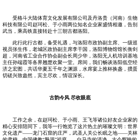
受格斗大陆体育文化发展有限公司及丹洛贵（河南）生物
科技有限公司赵珂松、于小雨两位知名企业家盛情相邀，告别
武当，乘高铁直接转赴十三朝古都洛阳。
此行此行古都，备受礼遇，与洛阳市政协副主席、一级巡
视员张生伟，老城区政协副主席李干国，洛阳博物馆馆长衡剑
超，河南省工业合作协会副会长周少华，洛阳无人机培训基地
主任孙端霞等各界翘楚欢聚一堂。席间，我们畅谈洛阳低空经
济之宏图，共话华夏五千年之渊源，水席宴上推杯换盏，掼蛋
切磋兴致盎然，宾主尽欢，情谊深长。
古韵今风
尽收眼底
工作之余，在赵珂松、于小雨、王飞等诸位好友企业家的
精心安排陪同下，我等
一行饱览了这片热土的璀璨文明：世界
文化遗产——龙门石窟的庄严，武圣人关公长眠之地——关林
的肃穆，中国佛教“释源”祖庭——白马寺的清净，古今辉映的