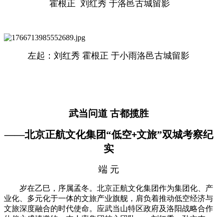
霍根正 刘红秀 于洛邑古城留影
左起：刘红秀 霍根正 于小雨洛邑古城留影
武当问道
古
都揽胜
——北京正航文化集团“低空
文旅”双城考察纪
+
实
端
元
岁在乙巳，序属孟冬。北京正航文化集团作为集团化、产
业化、多元化于一体的文旅产业旗舰，肩负着推动低空经济与
文旅深度融合的时代使命。应武当山特区政府及洛阳战略合作