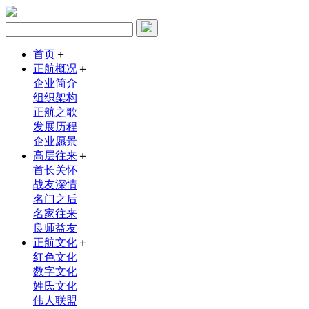
首页
＋
正航概况
＋
企业简介
组织架构
正航之歌
发展历程
企业愿景
高层往来
＋
首长关怀
战友深情
名门之后
名家往来
良师益友
正航文化
＋
红色文化
数字文化
姓氏文化
伟人联盟