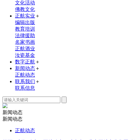
文化活动
佛教文化
正航实业
＋
编辑出版
教育培训
法律援助
名家书画
正航酒业
汝瓷基金
数字正航
＋
新闻动态
＋
正航动态
联系我们
＋
联系信息
新闻
动态
新闻动态
正航动态